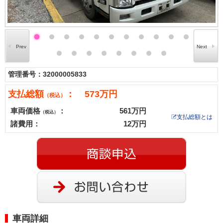
管理番号：32000005833
支払総額
： 573万円
（税込）
車両価格
：
561万円
（税込）
支払総額とは
諸費用：
12万円
車両詳細