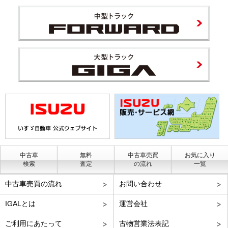
中古車
無料
中古車売買
お気に入り
検索
査定
の流れ
一覧
中古車売買の流れ
お問い合わせ
IGALとは
運営会社
ご利用にあたって
古物営業法表記