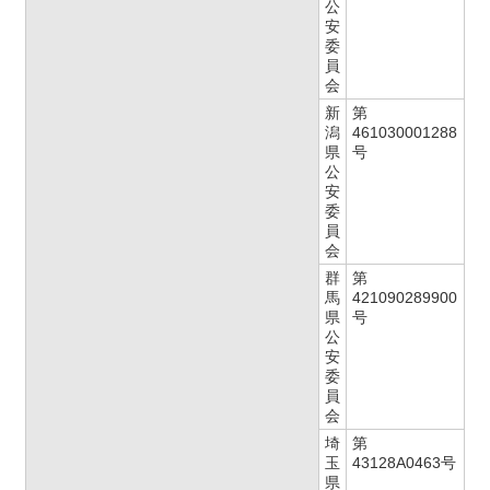
公
安
委
員
会
新
第
潟
461030001288
県
号
公
安
委
員
会
群
第
馬
421090289900
県
号
公
安
委
員
会
埼
第
玉
43128A0463号
県