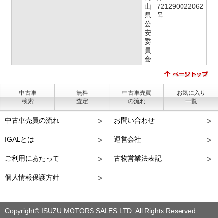
山
721290022062
県
号
公
安
委
員
会
中古車
無料
中古車売買
お気に入り
検索
査定
の流れ
一覧
中古車売買の流れ
お問い合わせ
IGALとは
運営会社
ご利用にあたって
古物営業法表記
個人情報保護方針
Copyright© ISUZU MOTORS SALES LTD. All Rights Reserved.