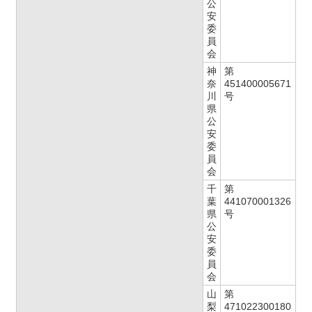
公
安
委
員
会
神
第
奈
451400005671
川
号
県
公
安
委
員
会
千
第
葉
441070001326
県
号
公
安
委
員
会
山
第
梨
471022300180