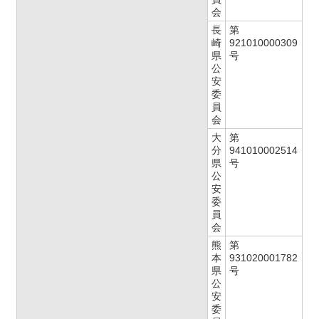
会
長
第
崎
921010000309
県
号
公
安
委
員
会
大
第
分
941010002514
県
号
公
安
委
員
会
熊
第
本
931020001782
県
号
公
安
委