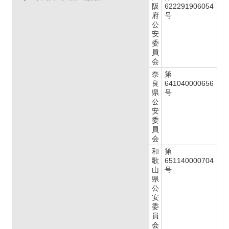
阪
622291906054
府
号
公
安
委
員
会
奈
第
良
641040000656
県
号
公
安
委
員
会
和
第
歌
651140000704
山
号
県
公
安
委
員
会