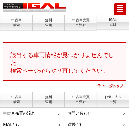
IGAL
中古車
無料
中古車売買
とは
検索
査定
の流れ
該当する車両情報が見つかりませんでし
た。
検索ページからやり直してください。
中古車
無料
中古車売買
お気に入り
検索
査定
の流れ
一覧
中古車売買の流れ
お問い合わせ
IGALとは
運営会社