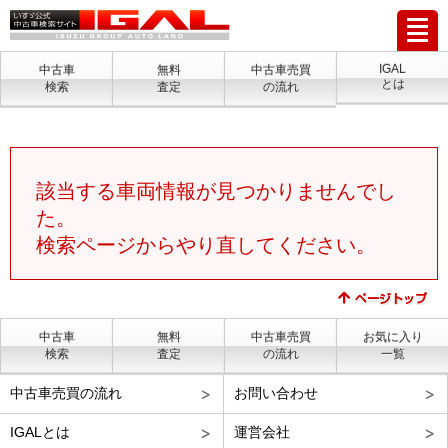
IGAL
中古車
無料
中古車売買
とは
検索
査定
の流れ
該当する車両情報が見つかりませんでし
た。
検索ページからやり直してください。
中古車
無料
中古車売買
お気に入り
検索
査定
の流れ
一覧
中古車売買の流れ
お問い合わせ
IGALとは
運営会社