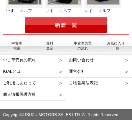
いすゞ エルフ
いすゞ エルフ
いすゞ エルフ
中古車
無料
中古車売買
お気に入り
検索
査定
の流れ
一覧
中古車売買の流れ
お問い合わせ
IGALとは
運営会社
ご利用にあたって
古物営業法表記
個人情報保護方針
Copyright© ISUZU MOTORS SALES LTD. All Rights Reserved.