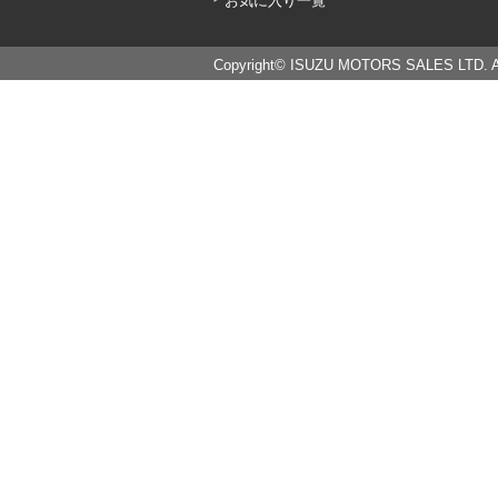
お気に入り一覧
Copyright© ISUZU MOTORS SALES LTD. All