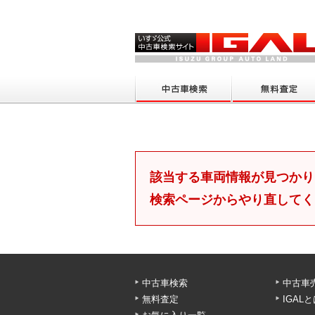
該当する車両情報が見つかり
検索ページからやり直してく
中古車検索
中古車
無料査定
IGAL