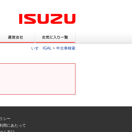
いすゞIGAL
>
中古車検索
リシー
ご利用にあたって