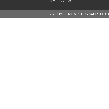
お気に入り一覧
Copyright© ISUZU MOTORS SALES LTD. All