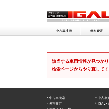
該当する車両情報が見つかり
検索ページからやり直してく
中古車検索
中古車
無料査定
IGAL