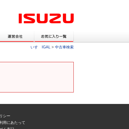
いすゞIGAL
>
中古車検索
リシー
ご利用にあたって