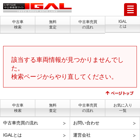
IGAL
中古車
無料
中古車売買
とは
検索
査定
の流れ
該当する車両情報が見つかりませんでし
た。
検索ページからやり直してください。
中古車
無料
中古車売買
お気に入り
検索
査定
の流れ
一覧
中古車売買の流れ
お問い合わせ
IGALとは
運営会社